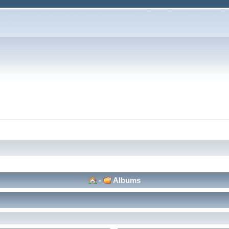
-
Albums