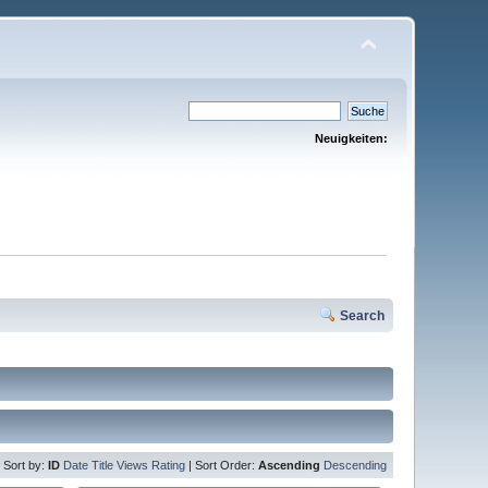
Neuigkeiten:
Search
Sort by:
ID
Date
Title
Views
Rating
| Sort Order:
Ascending
Descending