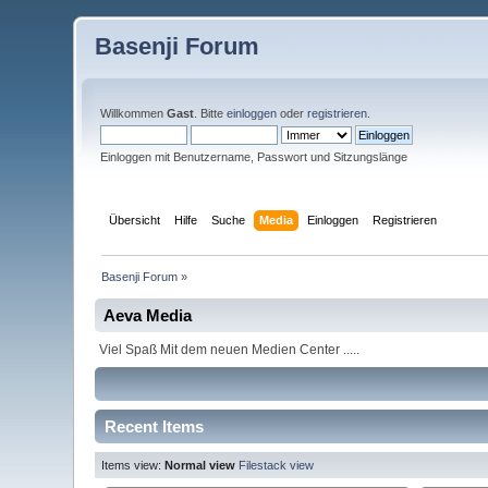
Basenji Forum
Willkommen
Gast
. Bitte
einloggen
oder
registrieren
.
Einloggen mit Benutzername, Passwort und Sitzungslänge
Übersicht
Hilfe
Suche
Media
Einloggen
Registrieren
Basenji Forum
»
Aeva Media
Viel Spaß Mit dem neuen Medien Center .....
Recent Items
Items view:
Normal view
Filestack view