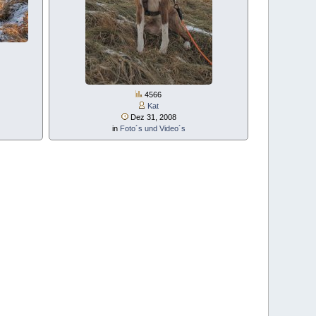
4566
Kat
Dez 31, 2008
in
Foto´s und Video´s