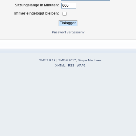
Sitzungslänge in Minuten:
Immer eingeloggt bleiben:
Passwort vergessen?
SMF 2.0.17
|
SMF © 2017
,
Simple Machines
XHTML
RSS
WAP2