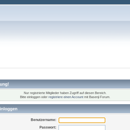
ung!
Nur registrierte Mitglieder haben Zugriff auf diesen Bereich.
Bitte einloggen oder
registriere einen Account
mit Basenji Forum.
inloggen
Benutzername:
Passwort: